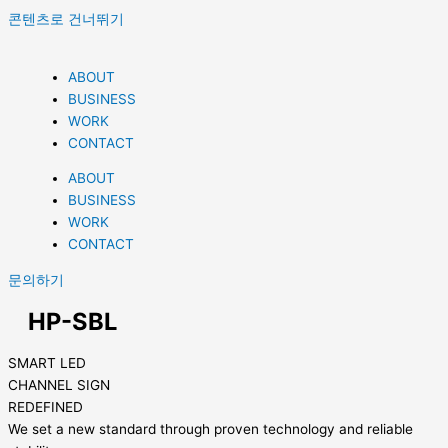
콘텐츠로 건너뛰기
ABOUT
BUSINESS
WORK
CONTACT
ABOUT
BUSINESS
WORK
CONTACT
문의하기
HP-SBL
SMART LED
CHANNEL SIGN
REDEFINED
We set a new standard through proven technology and reliable