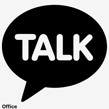
Office