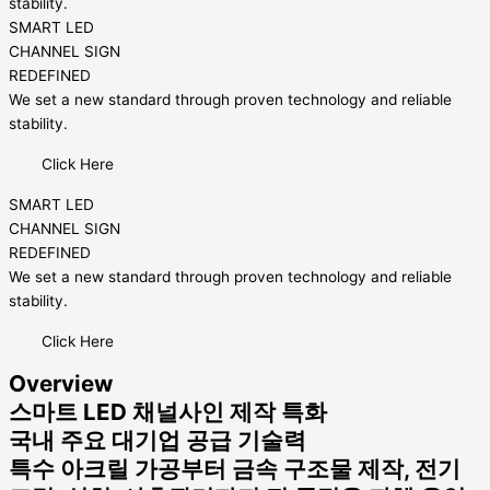
stability.
SMART LED
CHANNEL SIGN
REDEFINED
We set a new standard through proven technology and reliable
stability.
Click Here
SMART LED
CHANNEL SIGN
REDEFINED
We set a new standard through proven technology and reliable
stability.
Click Here
Overview
스마트 LED 채널사인 제작 특화
국내 주요 대기업 공급 기술력
특수 아크릴 가공부터 금속 구조물 제작, 전기