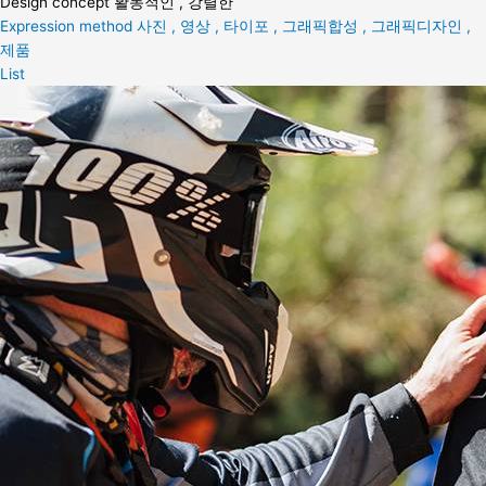
Design concept
활동적인 , 강렬한
Expression method
사진 , 영상 , 타이포 , 그래픽합성 , 그래픽디자인 ,
제품
List