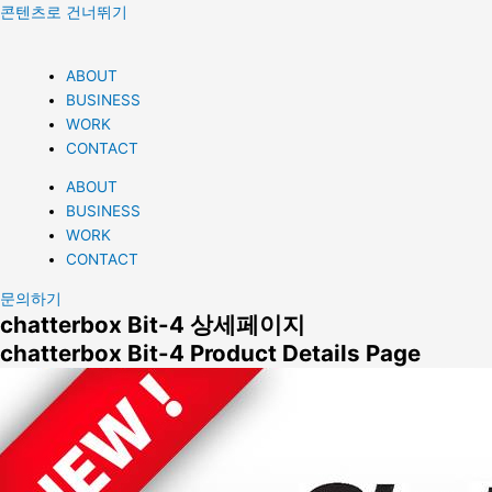
콘텐츠로 건너뛰기
ABOUT
BUSINESS
WORK
CONTACT
ABOUT
BUSINESS
WORK
CONTACT
문의하기
chatterbox Bit-4 상세페이지
chatterbox Bit-4 Product Details Page