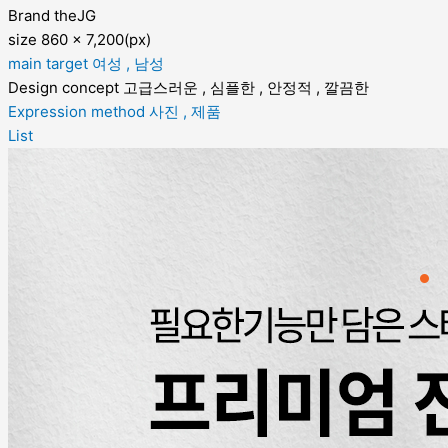
Brand
theJG
size
860 x 7,200(px)
main target
여성 , 남성
Design concept
고급스러운 , 심플한 , 안정적 , 깔끔한
Expression method
사진 , 제품
List