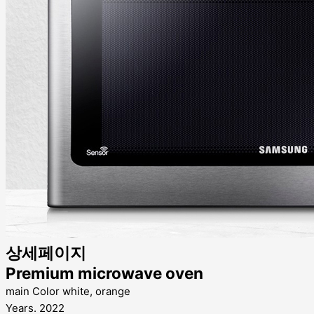
상세페이지
Premium microwave oven
main Color
white, orange
Years.
2022